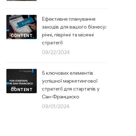
Ефективне планування
заходів для вашого бізнесу:
річні, піврічні та місячні
CONTENT
стратегії
09/22/2024
5 ключових елементів
успішної маркетингової
стратегії для стартапів у
CONTENT
Сан-Франциско
09/01/2024