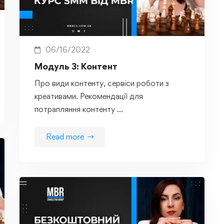
06/16/2022
Модуль 3: Контент
Про види контенту, сервіси роботи з
креативами. Рекомендації для
потрапляння контенту …
Read more