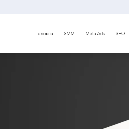
Головна
SMM
Meta Ads
SEO