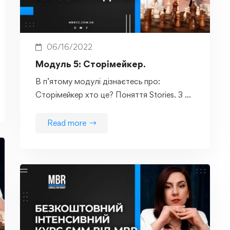
06/16/2022
Модуль 5: Сторімейкер.
В п’ятому модулі дізнаєтесь про:
Сторімейкер хто це? Поняття Stories. З …
Read more