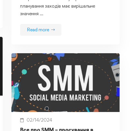
планування заходів має вирішальне
значення …
Read more
02/14/2024
Все про SMM – просування в