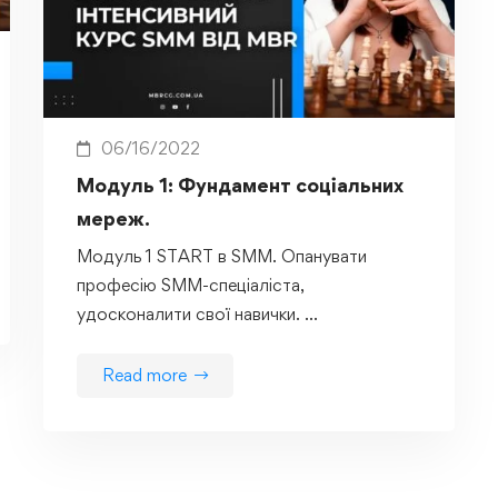
06/16/2022
Модуль 1: Фундамент соціальних
мереж.
Модуль 1 START в SMM. Опанувати
професію SMM-спеціаліста,
удосконалити свої навички. …
Read more