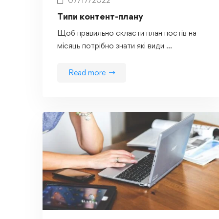
07/17/2022
Типи контент-плану
Щоб правильно скласти план постів на
місяць потрібно знати які види …
Read more