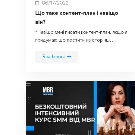
06/17/2022
Що таке контент-план і навіщо
він?
“Навіщо мені писати контент-план, якщо я
придумаю що постити на сторінці, …
Read more