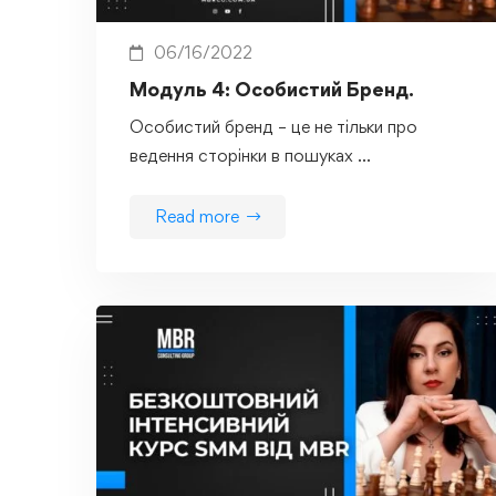
06/16/2022
Модуль 4: Особистий Бренд.
Особистий бренд – це не тільки про
ведення сторінки в пошуках …
Read more