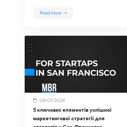
Read more
09/01/2024
5 ключових елементів успішної
маркетингової стратегії для
стартапів у Сан-Франциско