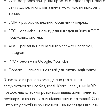
Web-розробка сайту- від простого односторінкового
сайту до великого магазину з можливістю придбати
товар;
SMM – розробка, ведення соціальних мереж;
SEO – оптимізація сайту для виведення його в ТОП
пошукових систем;
ADS – реклама в соціальних мережах Facebook,
Instagram;
PPC – реклама в Google, YouTube;
Content – написання статей для оптимізації сайту.
З проєктом працює команда спеціалістів, які
залучаються по необхідності. Кожен працівник MBR
працює над власним розвитком відвідуючи тренінги,
семінари та навчання для підвищення кваліфікації. Світ
Інтернету постійно змінюється – наше завдання знати