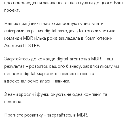
про нововведення завчасно та підготувати до цього Ваш
проєкт.
Наших працівників часто запрошують виступати
спікерами на різних digital-заходах. До того ж частина
команди MBR кілька років викладала в Комп’ютерній
Академії IT STEP.
Звертайтесь до команди digital-агентства MBR. Наш
результат – розвиток вашого бізнесу, завдяки якому ми
пізнаємо digital-маркетинг з різних сторін та
вдосконалюємо власні навички.
З нами зросли і функціонують не одна компанія та
персона.
Прагнете розвитку – звертайтесь в MBR.