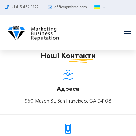
+1 415 462 3122
office@mbrcg.com
Наші
Контакти
Адреса
950 Mason St, San Francisco, CA 94108