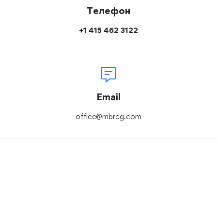
Телефон
+1 415 462 3122
Email
office@mbrcg.com