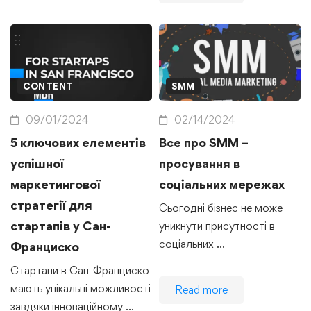
CONTENT
SMM
09/01/2024
02/14/2024
5 ключових елементів
Все про SMM –
успішної
просування в
маркетингової
соціальних мережах
стратегії для
Сьогодні бізнес не може
стартапів у Сан-
уникнути присутності в
соціальних …
Франциско
Стартапи в Сан-Франциско
мають унікальні можливості
Read more
завдяки інноваційному …