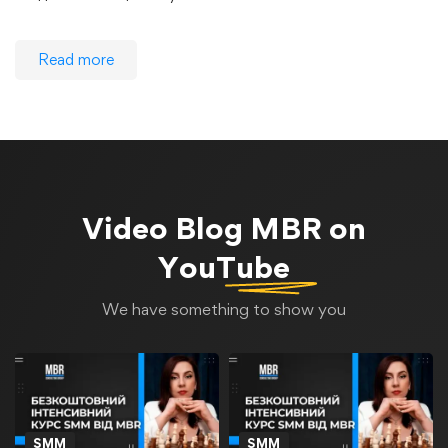
Read more
Video Blog
MBR on
YouTube
We have something to show you
SMM
SMM