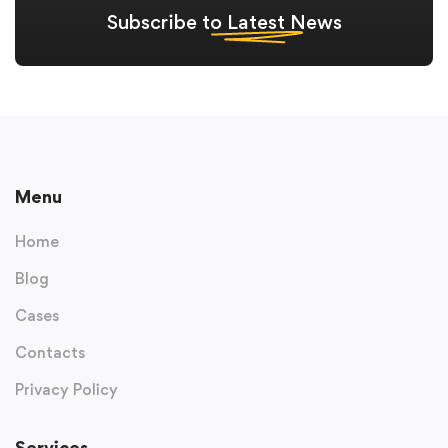
Subscribe to
Latest
News
Menu
Home
Blog
Cases
Contacts
Privacy Policy
Services