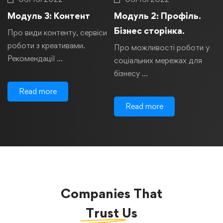
Модуль 3: Контент
Модуль 2: Профіль.
Бізнес сторінка.
Про види контенту, сервіси
роботи з креативами.
Про можливості роботи у
Рекомендації …
соціальних мережах для
бізнесу …
Read more
Read more
Companies That
Trust
Us