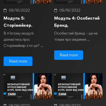
06/16/2022
06/16/2022
Модуль 5:
Модуль 4: Особистий
Сторімейкер.
Бренд.
В п’ятому модулі
Особистий бренд – це не
дізнаєтесь про:
тільки про ведення …
Сторімейкер хто це? …
Read more
Read more
SMM
SMM
06/16/2022
06/16/2022