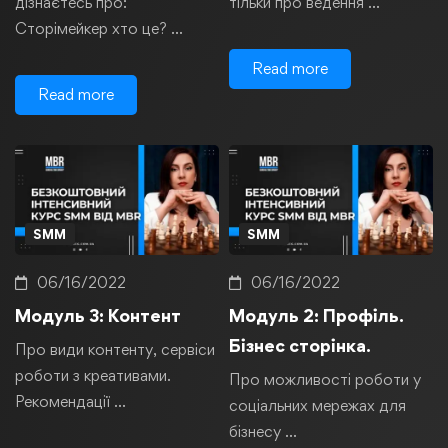
дізнаєтесь про:
тільки про ведення …
Сторімейкер хто це? …
Read more
Read more
SMM
SMM
06/16/2022
06/16/2022
Модуль 3: Контент
Модуль 2: Профіль.
Бізнес сторінка.
Про види контенту, сервіси
роботи з креативами.
Про можливості роботи у
Рекомендації …
соціальних мережах для
бізнесу …