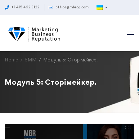
+1 415 462 3122
office@mbrcg.com
Home
SMM
Модуль 5: Сторімейкер.
Модуль 5: Сторімейкер.