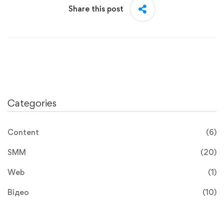
Share this post
Categories
Content
(6)
SMM
(20)
Web
(1)
Відео
(10)