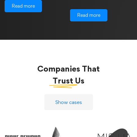
Read more
Read more
Companies That
Trust
Us
Show cases