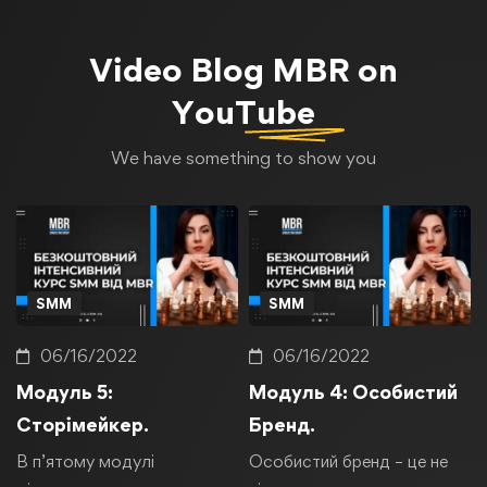
Video Blog
MBR on
YouTube
We have something to show you
SMM
SMM
06/16/2022
06/16/2022
Модуль 5:
Модуль 4: Особистий
Сторімейкер.
Бренд.
В п’ятому модулі
Особистий бренд – це не