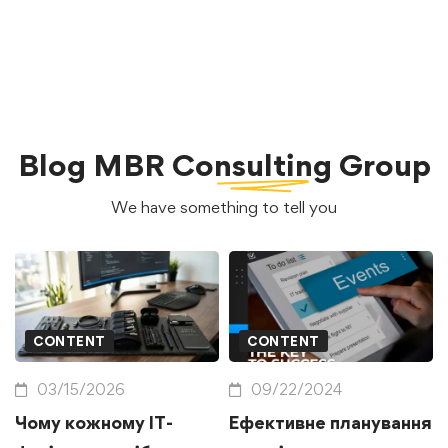
Blog
MBR Consulting Group
We have something to tell you
CONTENT
CONTENT
03/15/2026
09/22/2024
Чому кожному IT-
Ефективне планування