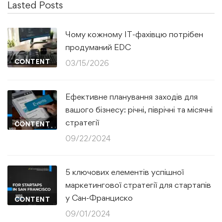
Lasted Posts
Чому кожному IT-фахівцю потрібен
продуманий EDC
CONTENT
03/15/2026
Ефективне планування заходів для
вашого бізнесу: річні, піврічні та місячні
стратегії
CONTENT
09/22/2024
5 ключових елементів успішної
маркетингової стратегії для стартапів
у Сан-Франциско
CONTENT
09/01/2024