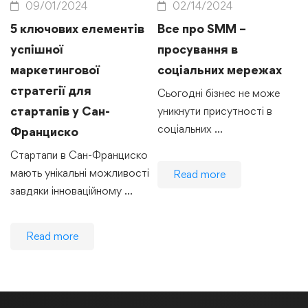
09/01/2024
02/14/2024
5 ключових елементів
Все про SMM –
успішної
просування в
маркетингової
соціальних мережах
стратегії для
Сьогодні бізнес не може
стартапів у Сан-
уникнути присутності в
соціальних …
Франциско
Стартапи в Сан-Франциско
мають унікальні можливості
Read more
завдяки інноваційному …
Read more