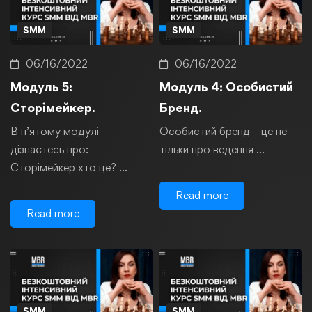
SMM
SMM
06/16/2022
06/16/2022
Модуль 5:
Модуль 4: Особистий
Сторімейкер.
Бренд.
В п’ятому модулі
Особистий бренд – це не
дізнаєтесь про:
тільки про ведення …
Сторімейкер хто це? …
Read more
Read more
SMM
SMM