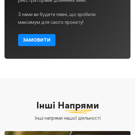
реєстраторами доменних імен.
З нами ви будете певні, що зробили
максимум для свого проєкту!
ЗАМОВИТИ
Інші
Напрями
Інші напрями нашої діяльності