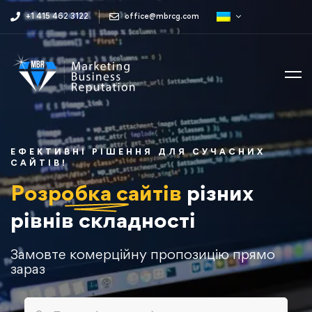
+1 415 462 3122
office@mbrcg.com
ЕФЕКТИВНІ РІШЕННЯ ДЛЯ СУЧАСНИХ
САЙТІВ!
Розробка сайтів
різних
рівнів складності
Замовте комерційну пропозицію прямо
зараз