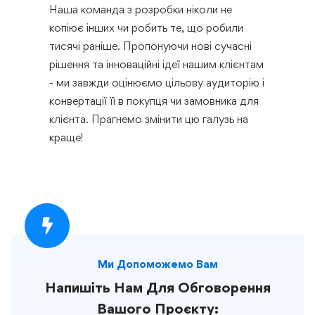
Наша команда з розробки ніколи не
копіює інших чи робить те, що робили
тисячі раніше. Пропонуючи нові сучасні
рішення та інноваційні ідеї нашим клієнтам
- ми завжди оцінюємо цільову аудиторію і
конвертації її в покупця чи замовника для
клієнта. Прагнемо змінити цю галузь на
краще!
Ми Допоможемо Вам
Напишіть Нам Для Обговорення
Вашого Проєкту: