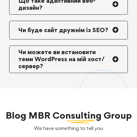
Що таке адаптивний веб-
дизайн?
Чи буде сайт дружнім із SEO?
Чи можете ви встановити
теми WordPress на мій хост/
сервер?
Blog
MBR Consulting Group
We have something to tell you