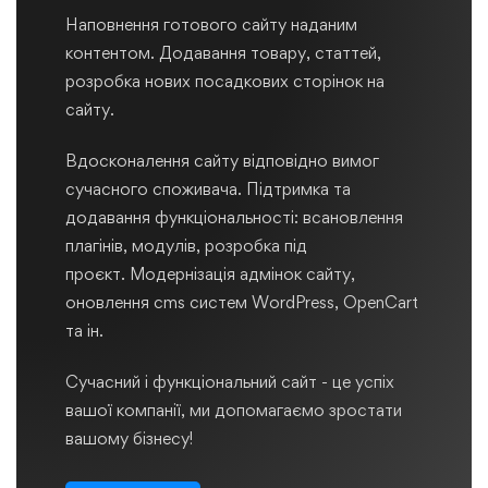
Наповнення готового сайту наданим
контентом. Додавання товару, статтей,
розробка нових посадкових сторінок на
сайту.
Вдосконалення сайту відповідно вимог
сучасного споживача. Підтримка та
додавання функціональності: всановлення
плагінів, модулів, розробка під
проєкт. Модернізація адмінок сайту,
оновлення cms систем WordPress, OpenCart
та ін.
Сучасний і функціональний сайт - це успіх
вашої компанії, ми допомагаємо зростати
вашому бізнесу!