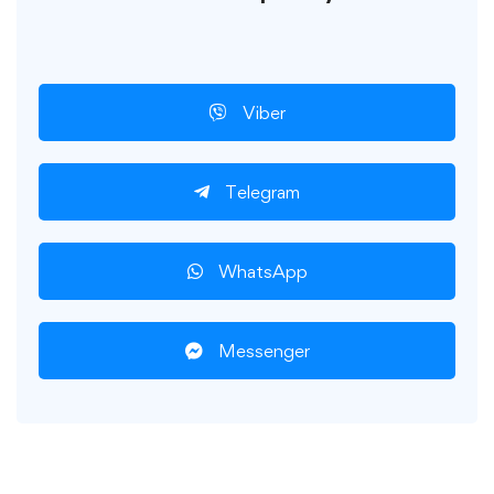
Viber
Telegram
WhatsApp
Messenger