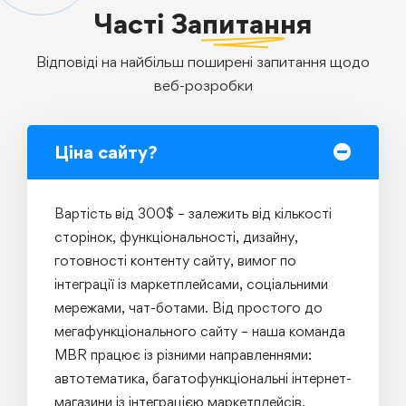
Часті
Запитання
Відповіді на найбільш поширені запитання щодо
веб-розробки
Ціна сайту?
Вартість від 300$ – залежить від кількості
сторінок, функціональності, дизайну,
готовності контенту сайту, вимог по
інтеграції із маркетплейсами, соціальними
мережами, чат-ботами. Від простого до
мегафункціонального сайту – наша команда
MBR працює із різними направленнями:
автотематика, багатофункціональні інтернет-
магазини із інтеграцією маркетплейсів,