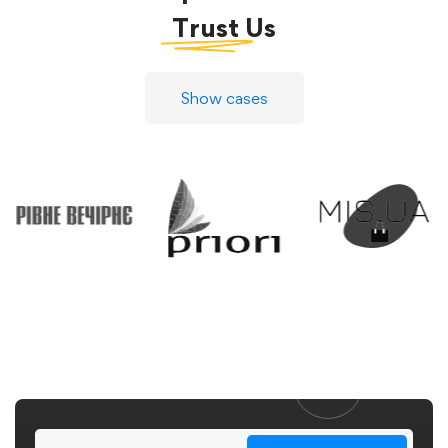
Trust
Us
Show cases