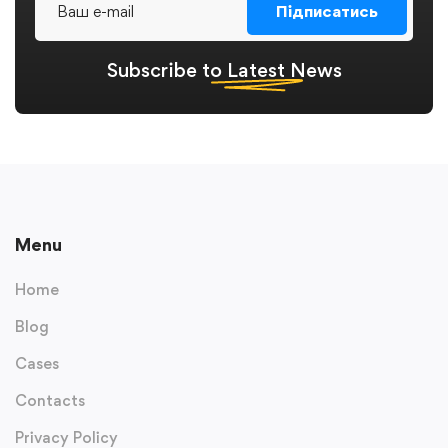
Підписатись
Subscribe to
Latest
News
Menu
Home
Blog
Cases
Contacts
Privacy Policy