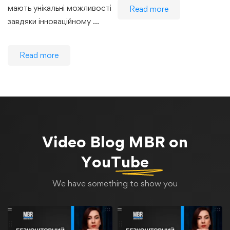
мають унікальні можливості
Read more
завдяки інноваційному …
Read more
Video Blog
MBR on
YouTube
We have something to show you