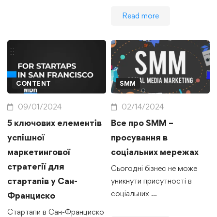
Read more
CONTENT
SMM
09/01/2024
02/14/2024
5 ключових елементів
Все про SMM –
успішної
просування в
маркетингової
соціальних мережах
стратегії для
Сьогодні бізнес не може
стартапів у Сан-
уникнути присутності в
соціальних …
Франциско
Стартапи в Сан-Франциско