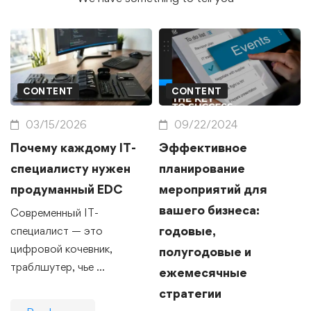
CONTENT
CONTENT
03/15/2026
09/22/2024
Почему каждому IT-
Эффективное
специалисту нужен
планирование
продуманный EDC
мероприятий для
вашего бизнеса:
Современный IT-
годовые,
специалист — это
цифровой кочевник,
полугодовые и
траблшутер, чье …
ежемесячные
стратегии