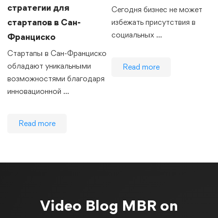
стратегии для
Сегодня бизнес не может
стартапов в Сан-
избежать присутствия в
социальных …
Франциско
Стартапы в Сан-Франциско
обладают уникальными
Read more
возможностями благодаря
инновационной …
Read more
Video Blog
MBR on