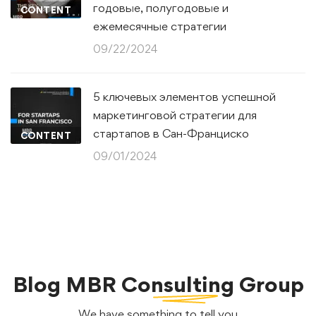
годовые, полугодовые и
CONTENT
ежемесячные стратегии
09/22/2024
5 ключевых элементов успешной
маркетинговой стратегии для
стартапов в Сан-Франциско
CONTENT
09/01/2024
Blog
MBR Consulting Group
We have something to tell you