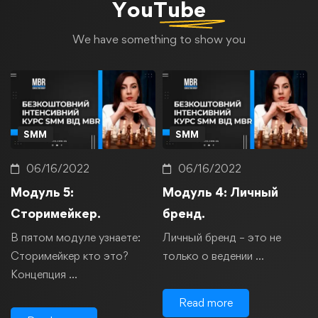
YouTube
We have something to show you
SMM
SMM
06/16/2022
06/16/2022
Модуль 5:
Модуль 4: Личный
Сторимейкер.
бренд.
В пятом модуле узнаете:
Личный бренд – это не
Сторимейкер кто это?
только о ведении …
Концепция …
Read more