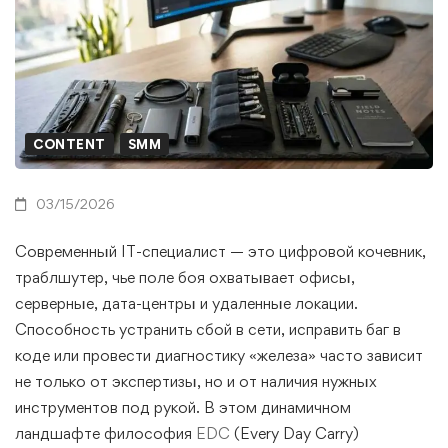
CONTENT
SMM
03/15/2026
Современный IT-специалист — это цифровой кочевник,
траблшутер, чье поле боя охватывает офисы,
серверные, дата-центры и удаленные локации.
Способность устранить сбой в сети, исправить баг в
коде или провести диагностику «железа» часто зависит
не только от экспертизы, но и от наличия нужных
инструментов под рукой. В этом динамичном
ландшафте философия
EDC
(Every Day Carry)