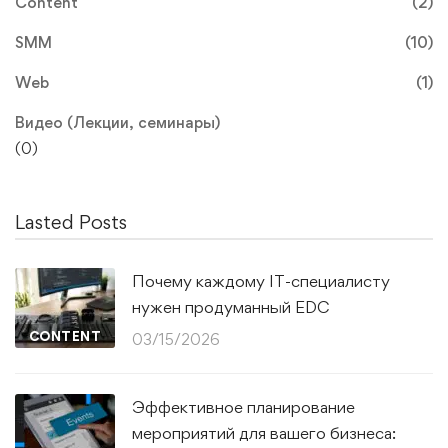
Content
(2)
SMM
(10)
Web
(1)
Видео (Лекции, семинары)
(0)
Lasted Posts
Почему каждому IT-специалисту
нужен продуманный EDC
CONTENT
03/15/2026
Эффективное планирование
мероприятий для вашего бизнеса: