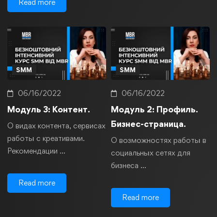
Read more
SMM
SMM
06/16/2022
06/16/2022
Модуль 3: Контент.
Модуль 2: Профиль.
Бизнес-страница.
О видах контента, сервисах
работы с креативами.
О возможностях работы в
Рекомендации …
социальных сетях для
бизнеса …
Read more
Read more