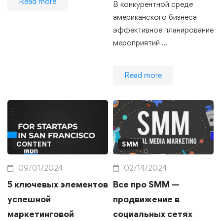
Read more
В конкурентной среде
американского бизнеса
эффективное планирование
мероприятий …
Read more
CONTENT
SMM
09/01/2024
02/14/2024
5 ключевых элементов
Все про SMM —
успешной
продвижение в
маркетинговой
социальных сетях