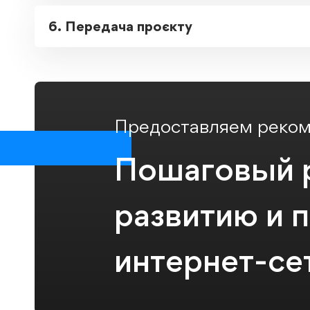
6. Передача проєкту
Предоставляем реком
Пошаговый р
развитию и 
интернет-се