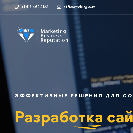
+1 415 462 3122
office@mbrcg.com
ЭФФЕКТИВНЫЕ РЕШЕНИЯ ДЛЯ СО
Разработка са