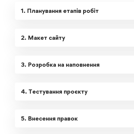
1. Планування етапів робіт
2. Макет сайту
3. Розробка на наповнення
4. Тестування проєкту
5. Внесення правок