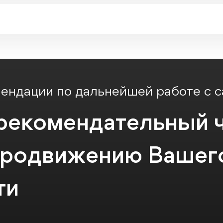
ендации по дальнейшей работе с 
екомендательный ч
продвижению Вашего
ти