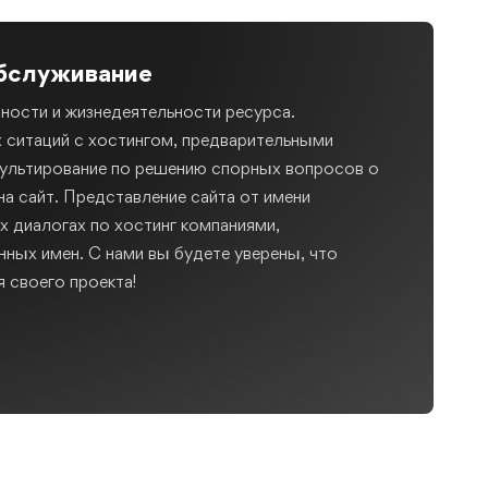
обслуживание
ности и жизнедеятельности ресурса.
 ситаций с хостингом, предварительными
сультирование по решению спорных вопросов о
на сайт. Представление сайта от имени
их диалогах по хостинг компаниями,
ных имен. С нами вы будете уверены, что
 своего проекта!