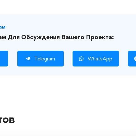
ам
ам Для Обсуждения Вашего Проекта:
Telegram
WhatsApp
тов