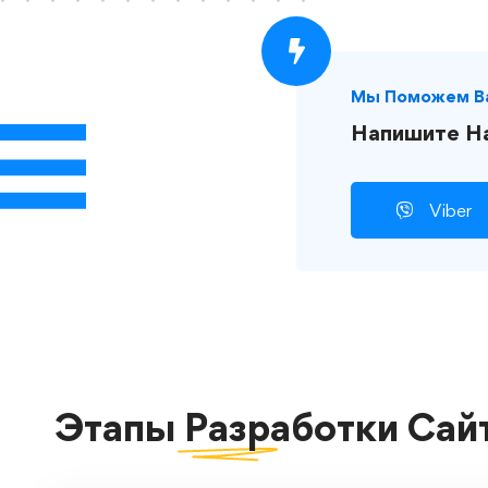
Мы Поможем В
Напишите Н
Viber
Этапы Разработки
Сай