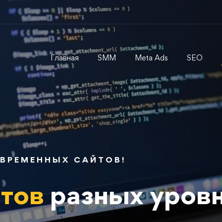
Главная
SMM
Meta Ads
SEO
ВРЕМЕННЫХ САЙТОВ!
йтов
разных уров