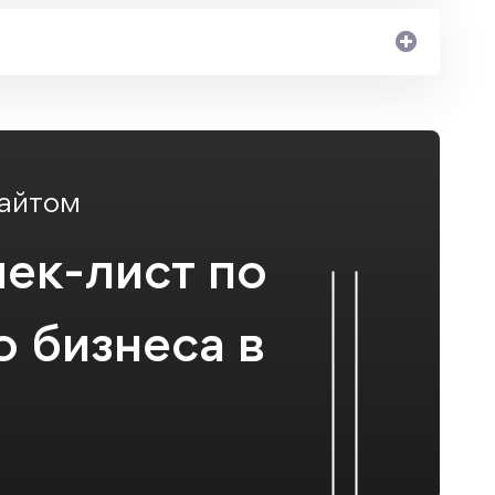
сайтом
ек-лист по
 бизнеса в