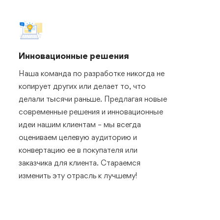
Инновационные решения
Наша команда по разработке никогда не
копирует других или делает то, что
делали тысячи раньше. Предлагая новые
современные решения и инновационные
идеи нашим клиентам – мы всегда
оцениваем целевую аудиторию и
конвертацию ее в покупателя или
заказчика для клиента. Стараемся
изменить эту отрасль к лучшему!