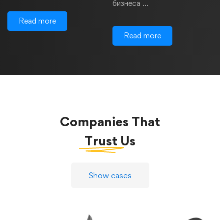
бизнеса …
Read more
Read more
Companies That
Trust
Us
Show cases