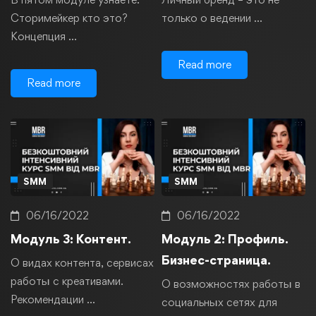
Сторимейкер кто это?
только о ведении …
Концепция …
Read more
Read more
SMM
SMM
06/16/2022
06/16/2022
Модуль 3: Контент.
Модуль 2: Профиль.
Бизнес-страница.
О видах контента, сервисах
работы с креативами.
О возможностях работы в
Рекомендации …
социальных сетях для