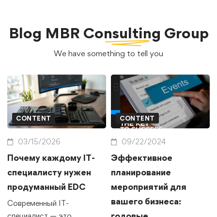
Blog
MBR Consulting Group
We have something to tell you
CONTENT
CONTENT
03/15/2026
09/22/2024
Почему каждому IT-
Эффективное
специалисту нужен
планирование
продуманный EDC
мероприятий для
вашего бизнеса:
Современный IT-
годовые,
специалист — это