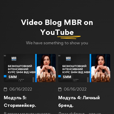
Video Blog
MBR on
YouTube
We have something to show you
SMM
SMM
06/16/2022
06/16/2022
Модуль 5:
Модуль 4: Личный
Сторимейкер.
бренд.
В пятом модуле узнаете:
Личный бренд – это не