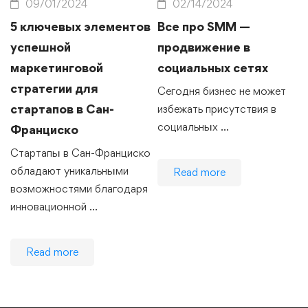
09/01/2024
02/14/2024
5 ключевых элементов
Все про SMM —
успешной
продвижение в
маркетинговой
социальных сетях
стратегии для
Сегодня бизнес не может
стартапов в Сан-
избежать присутствия в
социальных …
Франциско
Стартапы в Сан-Франциско
обладают уникальными
Read more
возможностями благодаря
инновационной …
Read more