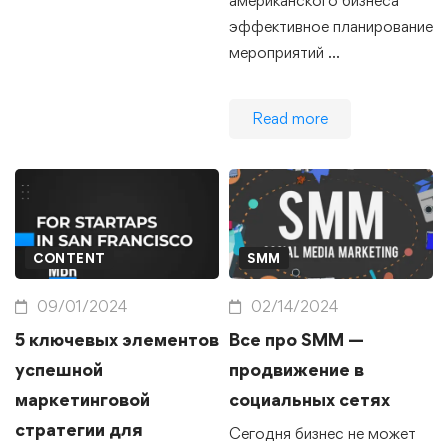
американского бизнеса
эффективное планирование
мероприятий …
Read more
CONTENT
SMM
09/01/2024
02/14/2024
5 ключевых элементов
Все про SMM —
успешной
продвижение в
маркетинговой
социальных сетях
стратегии для
Сегодня бизнес не может