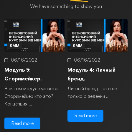
We have something to show you
SMM
SMM
06/16/2022
06/16/2022
Модуль 5:
Модуль 4: Личный
Сторимейкер.
бренд.
В пятом модуле узнаете:
Личный бренд – это не
Сторимейкер кто это?
только о ведении …
Концепция …
Read more
Read more