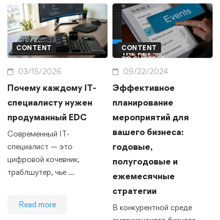
CONTENT
CONTENT
03/15/2026
09/22/2024
Почему каждому IT-
Эффективное
специалисту нужен
планирование
продуманный EDC
мероприятий для
вашего бизнеса:
Современный IT-
годовые,
специалист — это
цифровой кочевник,
полугодовые и
траблшутер, чье …
ежемесячные
стратегии
Read more
В конкурентной среде