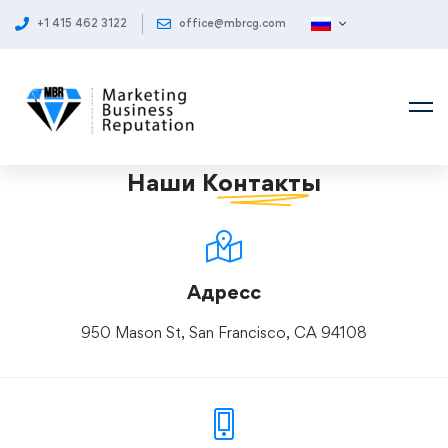
+1 415 462 3122
office@mbrcg.com
Наши
Контакты
Адресс
950 Mason St, San Francisco, CA 94108