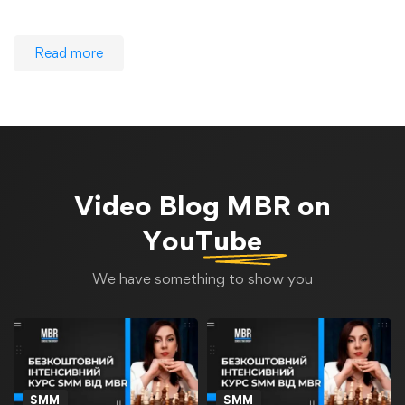
Read more
Video Blog
MBR on
YouTube
We have something to show you
SMM
SMM