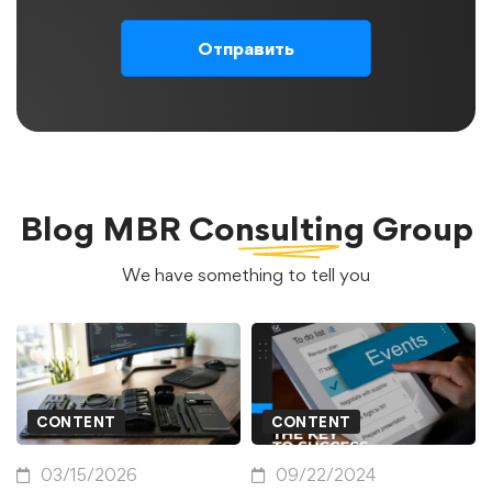
Blog
MBR Consulting Group
We have something to tell you
CONTENT
CONTENT
03/15/2026
09/22/2024