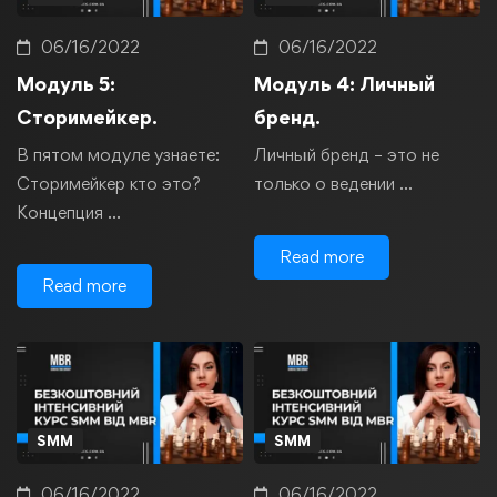
06/16/2022
06/16/2022
Модуль 5:
Модуль 4: Личный
Сторимейкер.
бренд.
В пятом модуле узнаете:
Личный бренд – это не
Сторимейкер кто это?
только о ведении …
Концепция …
Read more
Read more
SMM
SMM
06/16/2022
06/16/2022