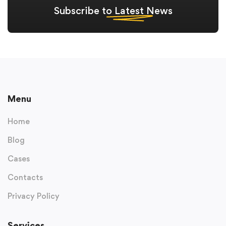
Subscribe to
Latest
News
Menu
Home
Blog
Cases
Contacts
Privacy Policy
Services