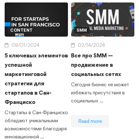
CONTENT
SMM
09/01/2024
02/14/2024
5 ключевых элементов
Все про SMM —
успешной
продвижение в
маркетинговой
социальных сетях
стратегии для
Сегодня бизнес не может
стартапов в Сан-
избежать присутствия в
социальных …
Франциско
Стартапы в Сан-Франциско
обладают уникальными
Read more
возможностями благодаря
инновационной …