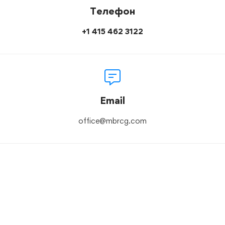
Телефон
+1 415 462 3122
Email
office@mbrcg.com