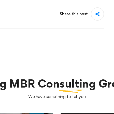
Share this post
og
MBR Consulting Gr
We have something to tell you