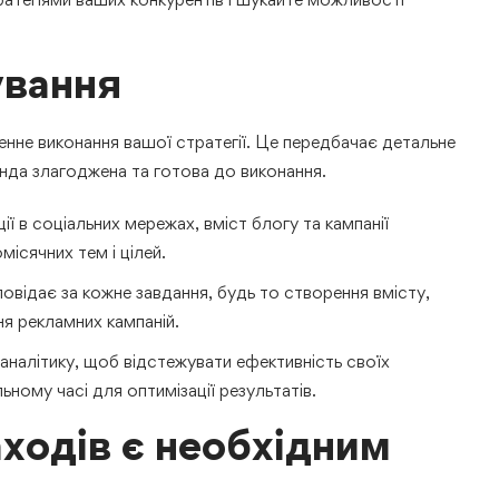
ування
енне виконання вашої стратегії. Це передбачає детальне
нда злагоджена та готова до виконання.
ії в соціальних мережах, вміст блогу та кампанії
сячних тем і цілей.
повідає за кожне завдання, будь то створення вмісту,
я рекламних кампаній.
налітику, щоб відстежувати ефективність своїх
льному часі для оптимізації результатів.
ходів є необхідним