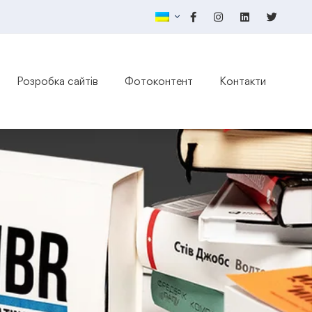
Розробка сайтів
Фотоконтент
Контакти