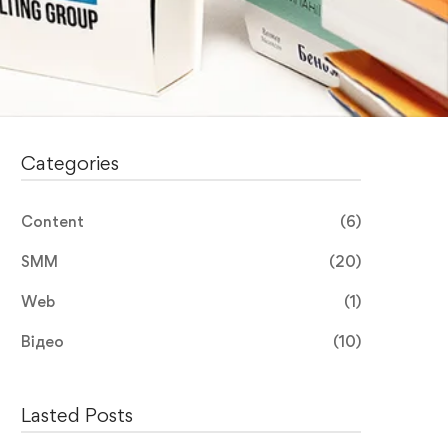
Categories
Content
(6)
SMM
(20)
Web
(1)
Відео
(10)
Lasted Posts