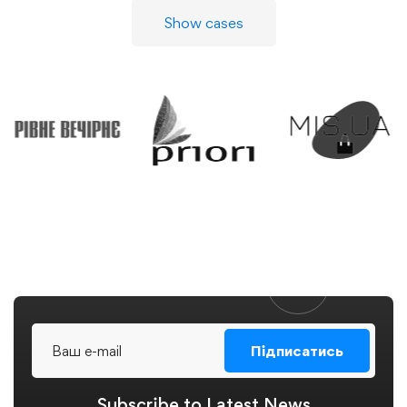
Show cases
Підписатись
Subscribe to
Latest
News