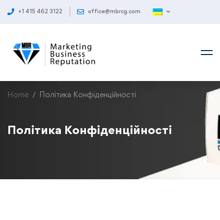
+1 415 462 3122
office@mbrcg.com
Home
Політика Конфіденційності
Політика Конфіденційності