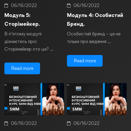
06/16/2022
06/16/2022
Модуль 5:
Модуль 4: Особистий
Сторімейкер.
Бренд.
В п’ятому модулі
Особистий бренд – це не
дізнаєтесь про:
тільки про ведення …
Сторімейкер хто це? …
Read more
Read more
SMM
SMM
06/16/2022
06/16/2022