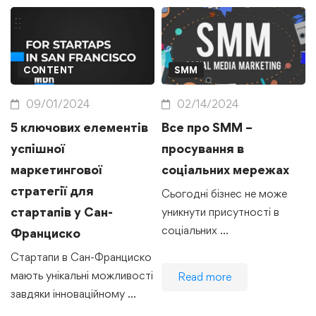
CONTENT
SMM
09/01/2024
02/14/2024
5 ключових елементів
Все про SMM –
успішної
просування в
маркетингової
соціальних мережах
стратегії для
Сьогодні бізнес не може
стартапів у Сан-
уникнути присутності в
соціальних …
Франциско
Стартапи в Сан-Франциско
мають унікальні можливості
Read more
завдяки інноваційному …