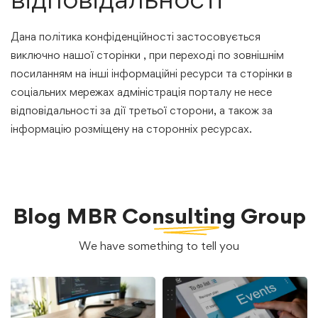
Дана політика конфіденційності застосовується
виключно нашої сторінки , при переході по зовнішнім
посиланням на інші інформаційні ресурси та сторінки в
соціальних мережах адміністрація порталу не несе
відповідальності за дії третьої сторони, а також за
інформацію розміщену на сторонніх ресурсах.
Blog
MBR Consulting Group
We have something to tell you