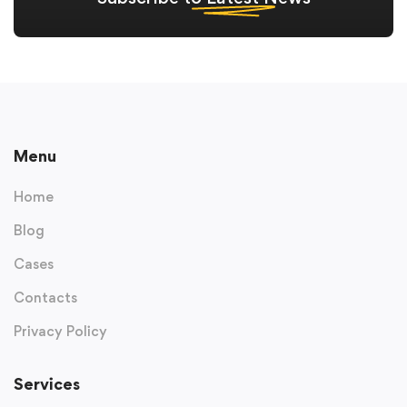
Menu
Home
Blog
Cases
Contacts
Privacy Policy
Services