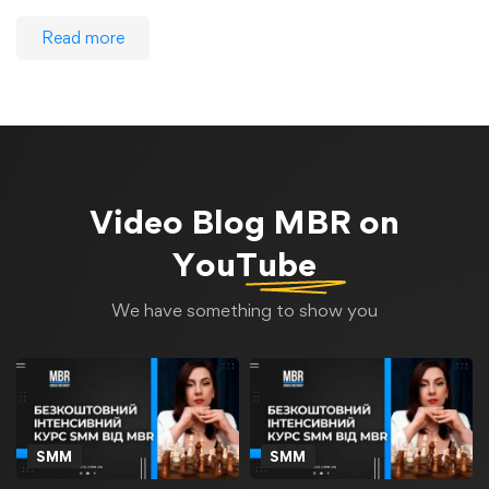
Read more
Video Blog
MBR on
YouTube
We have something to show you
SMM
SMM