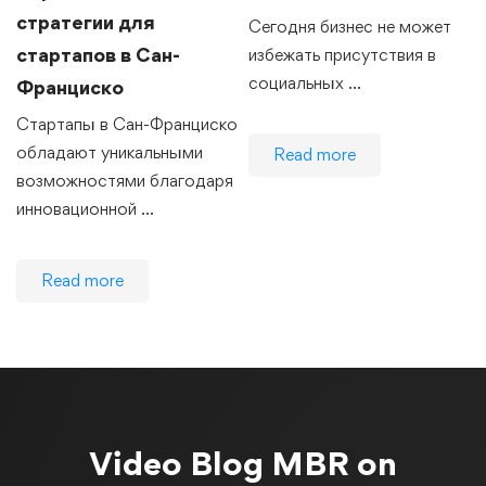
стратегии для
Сегодня бизнес не может
стартапов в Сан-
избежать присутствия в
социальных …
Франциско
Стартапы в Сан-Франциско
обладают уникальными
Read more
возможностями благодаря
инновационной …
Read more
Video Blog
MBR on