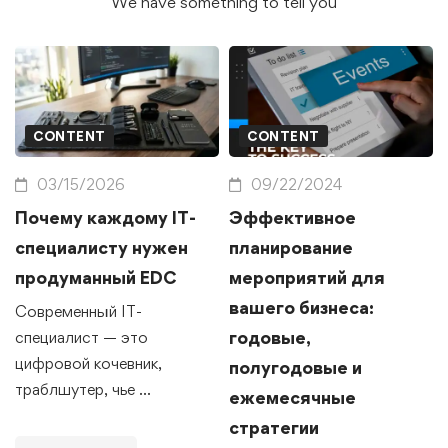
We have something to tell you
CONTENT
CONTENT
03/15/2026
09/22/2024
Почему каждому IT-
Эффективное
специалисту нужен
планирование
продуманный EDC
мероприятий для
вашего бизнеса:
Современный IT-
годовые,
специалист — это
цифровой кочевник,
полугодовые и
траблшутер, чье …
ежемесячные
стратегии