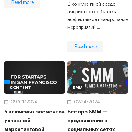
Read more
В конкурентной среде
американского бизнеса
эффективное планирование
мероприятий …
Read more
CONTENT
SMM
09/01/2024
02/14/2024
5 ключевых элементов
Все про SMM —
успешной
продвижение в
маркетинговой
социальных сетях