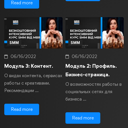
Read more
SMM
SMM
06/16/2022
06/16/2022
Модуль 3: Контент.
Модуль 2: Профиль.
Бизнес-страница.
О видах контента, сервисах
работы с креативами.
О возможностях работы в
Рекомендации …
социальных сетях для
бизнеса …
Read more
Read more