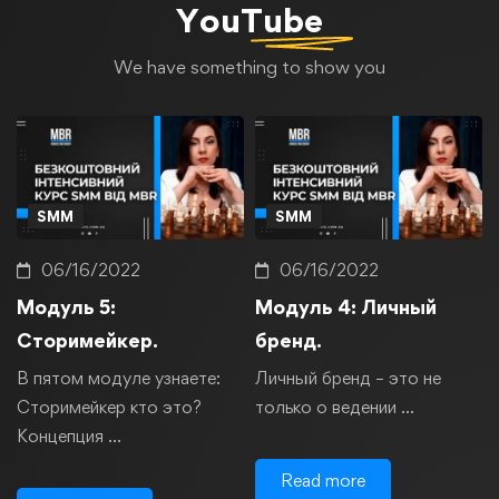
YouTube
We have something to show you
SMM
SMM
06/16/2022
06/16/2022
Модуль 5:
Модуль 4: Личный
Сторимейкер.
бренд.
В пятом модуле узнаете:
Личный бренд – это не
Сторимейкер кто это?
только о ведении …
Концепция …
Read more